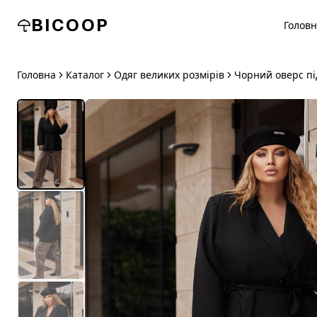
BICOOP
Голов
Головна
Каталог
Одяг великих розмірів
Чорний оверс пі