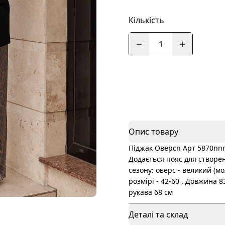
Кількість
1
Опис товару
Піджак Оверсn Арт 5870nnn
Додається пояс для створенн
сезону: оверс - великий (мо
розмірі - 42-60 . Довжина 
рукава 68 см
Деталі та склад