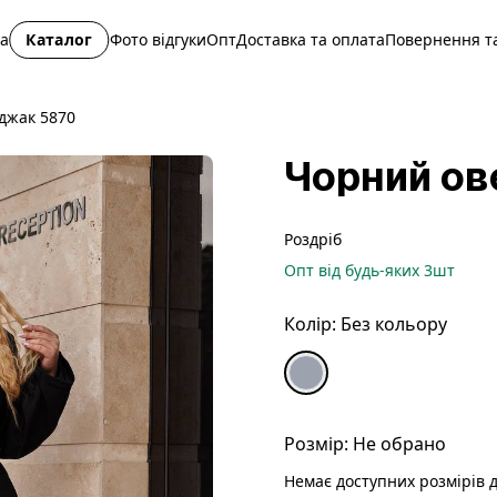
на
Каталог
Фото відгуки
Опт
Доставка та оплата
Повернення та
джак 5870
Чорний ов
Роздріб
Опт
від будь-яких
3
шт
Колір:
Без кольору
Розмір:
Не обрано
Немає доступних розмірів д