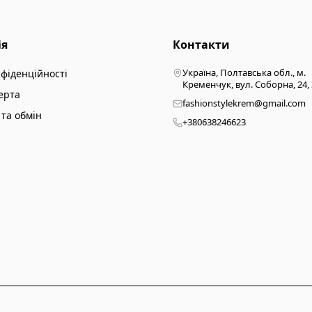
ія
Контакти
Україна, Полтавська обл., м.
нфіденційності
Кременчук, вул. Соборна, 24,
ерта
fashionstylekrem@gmail.com
та обмін
+380638246623