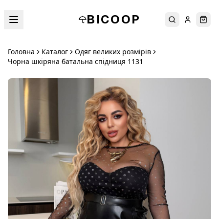
BICOOP
Пошук
Увійти
Кош
Головна
Каталог
Одяг великих розмірів
Чорна шкіряна батальна спідниця 1131