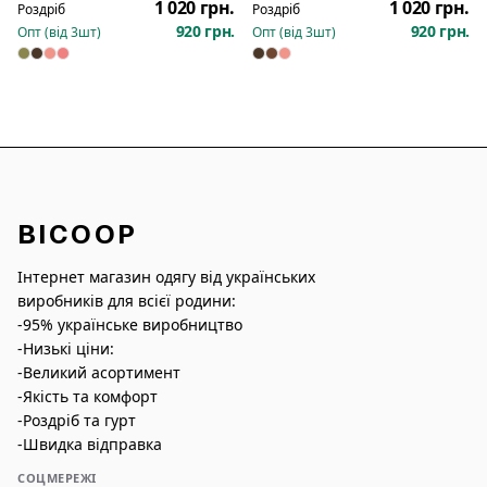
1 020 грн.
1 020 грн.
Роздріб
Роздріб
920 грн.
920 грн.
Опт (від
3
шт)
Опт (від
3
шт)
BICOOP
Інтернет магазин одягу від українських
виробників для всієї родини:
-95% українське виробництво
-Низькі ціни:
-Великий асортимент
-Якість та комфорт
-Роздріб та гурт
-Швидка відправка
СОЦМЕРЕЖІ