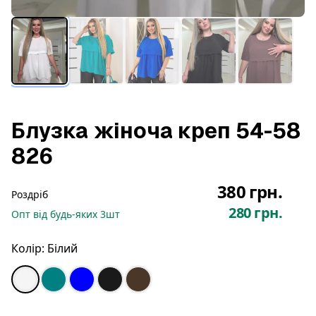
Блузка жіноча креп 54-58
826
380 грн.
Роздріб
280 грн.
Опт
від будь-яких
3
шт
Колір:
Білий