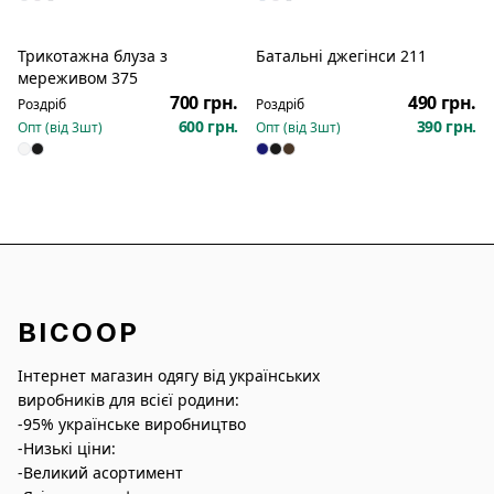
Трикотажна блуза з
Батальні джегінси 211
мереживом 375
700 грн.
490 грн.
Роздріб
Роздріб
600 грн.
390 грн.
Опт (від
3
шт)
Опт (від
3
шт)
BICOOP
Інтернет магазин одягу від українських
виробників для всієї родини:
-95% українське виробництво
-Низькі ціни:
-Великий асортимент