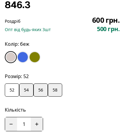
846.3
600 грн.
Роздріб
500 грн.
Опт
від будь-яких
3
шт
Колір:
беж
Розмір:
52
52
54
56
58
Кількість
1