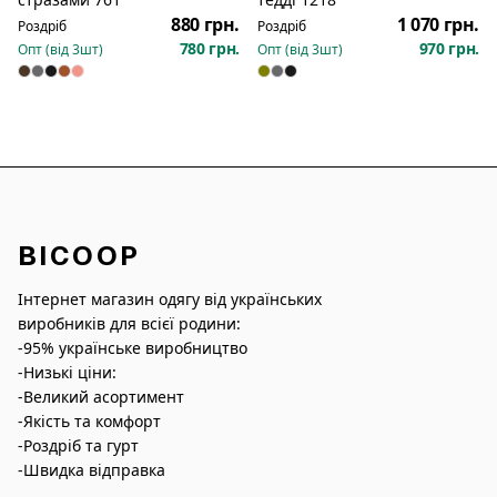
880 грн.
1 070 грн.
Роздріб
Роздріб
780 грн.
970 грн.
Опт (від
3
шт)
Опт (від
3
шт)
BICOOP
Інтернет магазин одягу від українських
виробників для всієї родини:
-95% українське виробництво
-Низькі ціни:
-Великий асортимент
-Якість та комфорт
-Роздріб та гурт
-Швидка відправка