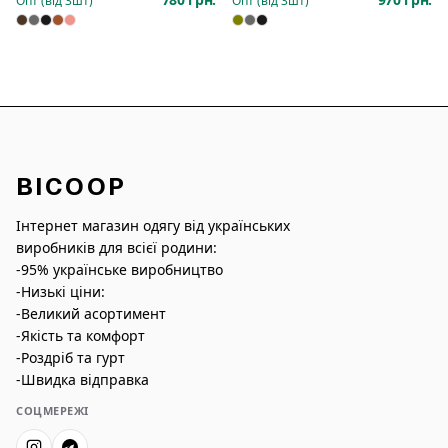
Опт (від
3
шт)
Опт (від
3
шт)
BICOOP
Інтернет магазин одягу від українських
виробників для всієї родини:
-95% українське виробництво
-Низькі ціни:
-Великий асортимент
-Якість та комфорт
-Роздріб та гурт
-Швидка відправка
СОЦМЕРЕЖІ