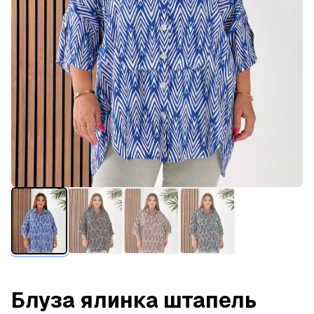
Блуза ялинка штапель