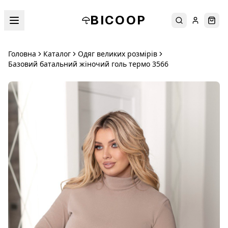
BICOOP
Пошук
Увійти
Кош
Головна
Каталог
Одяг великих розмірів
Базовий батальний жіночий голь термо 3566