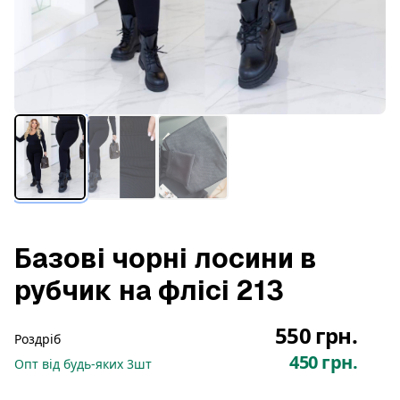
Базові чорні лосини в
рубчик на флісі 213
550 грн.
Роздріб
450 грн.
Опт
від будь-яких
3
шт