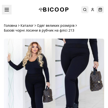
BICOOP
Пошук
Увійти
Кош
Головна
Каталог
Одяг великих розмірів
Базові чорні лосини в рубчик на флісі 213