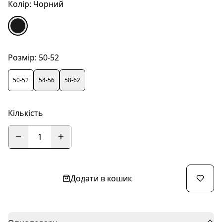
Колір:
Чорний
Розмір:
50-52
50-52
54-56
58-62
Кількість
1
Додати в кошик