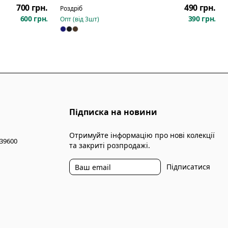
700 грн.
490 грн.
Роздріб
600 грн.
390 грн.
Опт (від
3
шт)
Підписка на новини
Отримуйте інформацію про нові колекції
 39600
та закриті розпродажі.
Підписатися