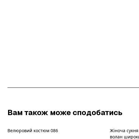
Вам також може сподобатись
Велюровий костюм 086
Жіноча сукня
волан широки