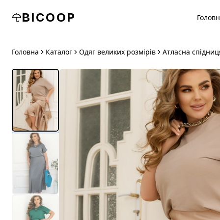
BICOOP
Голов
Головна
Каталог
Одяг великих розмірів
Атласна спідниця