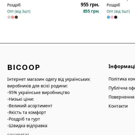
955 грн.
Роздріб
Роздріб
855 грн.
Опт (від
3
шт)
Опт (від
3
шт)
BICOOP
Інформац
Політика ко
Інтернет магазин одягу від українських
виробників для всієї родини:
Публічна оф
-95% українське виробництво
Повернення 
-Низькі ціни:
-Великий асортимент
Контакти
-Якість та комфорт
-Роздріб та гурт
-Швидка відправка
СОЦМЕРЕЖІ