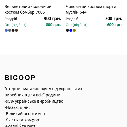
Вельветовий чоловічий
Чоловічий костюм шорти
Новинка
костюм бомбер 7006
муслін 644
900 грн.
700 грн.
Роздріб
Роздріб
800 грн.
600 грн.
Опт (від
3
шт)
Опт (від
3
шт)
BICOOP
Інтернет магазин одягу від українських
виробників для всієї родини:
-95% українське виробництво
-Низькі ціни:
-Великий асортимент
-Якість та комфорт
-Роздріб та гурт