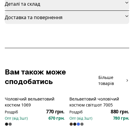
Деталі та склад
Доставка та повернення
Вам також може
Більше
сподобатись
товарів
Чоловічий вельветовий
Вельветовий чоловічий
Новинка
костюм 1069
костюм світшот 7005
770 грн.
880 грн.
Роздріб
Роздріб
670 грн.
780 грн.
Опт (від
3
шт)
Опт (від
3
шт)