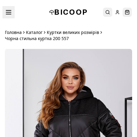
BICOOP
Пошук
Увійти
Кош
Головна
Каталог
Куртки великих розмірів
Чорна стильна куртка 200 557