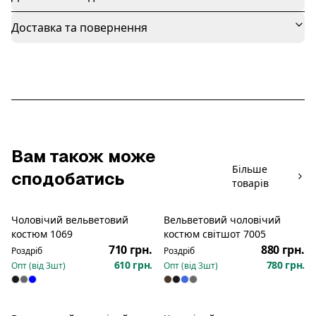
Доставка та повернення
Вам також може
Більше
сподобатись
товарів
Чоловічий вельветовий
Вельветовий чоловічий
Новинка
костюм 1069
костюм світшот 7005
710 грн.
880 грн.
Роздріб
Роздріб
610 грн.
780 грн.
Опт (від
3
шт)
Опт (від
3
шт)