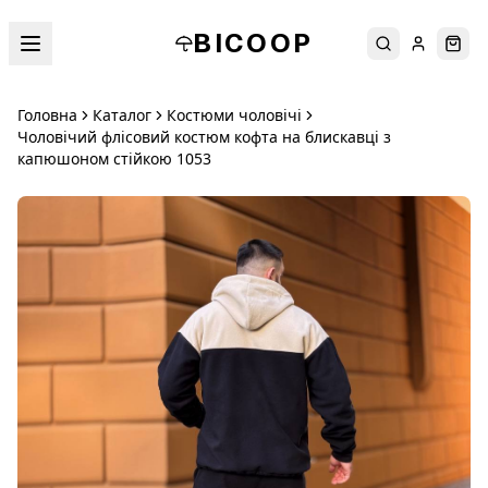
BICOOP
Пошук
Увійти
Кош
Головна
Каталог
Костюми чоловічі
Чоловічий флісовий костюм кофта на блискавці з
капюшоном стійкою 1053