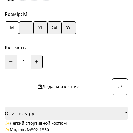
Розмір:
M
M
L
XL
2XL
3XL
Кількість
1
Додати в кошик
Опис товару
✨Легкий спортивной костюм
✨Модель №802-1830