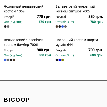
Чоловічий вельветовий
Вельветовий чоловічий
Новинка
костюм 1069
костюм світшот 7005
770 грн.
880 грн.
Роздріб
Роздріб
670 грн.
780 грн.
Опт (від
3
шт)
Опт (від
3
шт)
Вельветовий чоловічий
Чоловічий костюм шорти
Новинка
костюм бомбер 7006
муслін 644
900 грн.
700 грн.
Роздріб
Роздріб
800 грн.
600 грн.
Опт (від
3
шт)
Опт (від
3
шт)
BICOOP