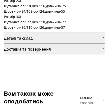
Розмір 2XL
Футболка:ог-118,низ-116,довжина-75
Шорти:от-84/108,ос-124,довжина-55
Розмір 3XL
Футболка:ог-122,низ-118,довжина-77
Шорти:от-86/110,ос-126,довжина-57
Деталі та склад
Доставка та повернення
Вам також може
Більше
сподобатись
товарів