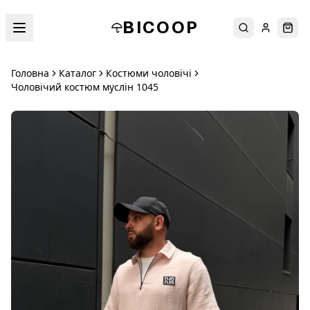
BICOOP
Пошук
Увійти
Кош
Головна
Каталог
Костюми чоловічі
Чоловічий костюм муслін 1045