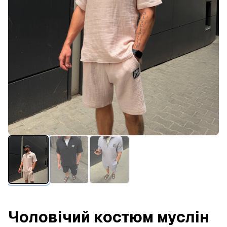
Чоловічий костюм муслін