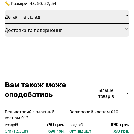
📏 Розміри: 48, 50, 52, 54
Деталі та склад
Доставка та повернення
Вам також може
Більше
сподобатись
товарів
Вельветовий чоловічий
Велюровий костюм 010
Новинка
Новинка
костюм 013
790 грн.
890 грн.
Роздріб
Роздріб
690 грн.
790 грн.
Опт (від
3
шт)
Опт (від
3
шт)