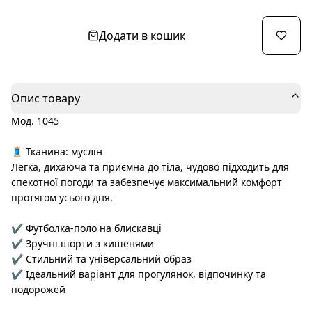
Додати в кошик
Опис товару
Мод. 1045
🧵 Тканина: муслін
Легка, дихаюча та приємна до тіла, чудово підходить для
спекотної погоди та забезпечує максимальний комфорт
протягом усього дня.
✔️ Футболка-поло на блискавці
✔️ Зручні шорти з кишенями
✔️ Стильний та універсальний образ
✔️ Ідеальний варіант для прогулянок, відпочинку та
подорожей