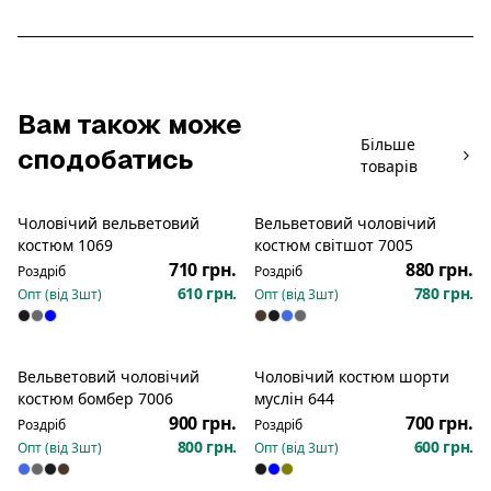
Вам також може
Більше
сподобатись
товарів
Чоловічий вельветовий
Вельветовий чоловічий
Новинка
костюм 1069
костюм світшот 7005
710 грн.
880 грн.
Роздріб
Роздріб
610 грн.
780 грн.
Опт (від
3
шт)
Опт (від
3
шт)
Вельветовий чоловічий
Чоловічий костюм шорти
Новинка
костюм бомбер 7006
муслін 644
900 грн.
700 грн.
Роздріб
Роздріб
800 грн.
600 грн.
Опт (від
3
шт)
Опт (від
3
шт)