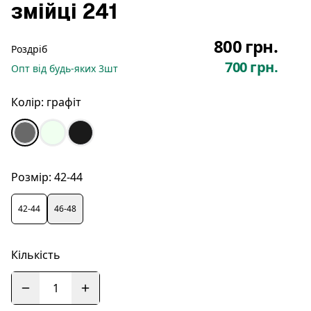
змійці 241
800 грн.
Роздріб
700 грн.
Опт
від будь-яких
3
шт
Колір:
графіт
Розмір:
42-44
42-44
46-48
Кількість
1