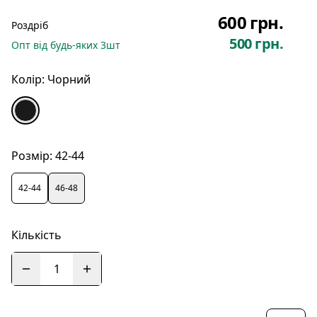
600 грн.
Роздріб
500 грн.
Опт
від будь-яких
3
шт
Колір:
Чорний
Розмір:
42-44
42-44
46-48
Кількість
1