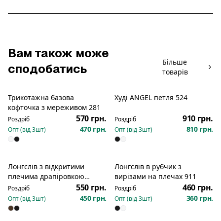
Вам також може
Більше
сподобатись
товарів
Трикотажна базова
Худі ANGEL петля 524
Новинка
Новинка
кофточка з мереживом 281
570 грн.
910 грн.
Роздріб
Роздріб
470 грн.
810 грн.
Опт (від
3
шт)
Опт (від
3
шт)
Лонгслів з відкритими
Лонгслів в рубчик з
Новинка
Новинка
плечима драпіровкою
вирізами на плечах 911
вздовж плечей боків 116
550 грн.
460 грн.
Роздріб
Роздріб
450 грн.
360 грн.
Опт (від
3
шт)
Опт (від
3
шт)