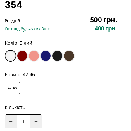
354
500 грн.
Роздріб
400 грн.
Опт
від будь-яких
3
шт
Колір:
Білий
Розмір:
42-46
42-46
Кількість
1