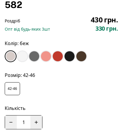
582
430 грн.
Роздріб
330 грн.
Опт
від будь-яких
3
шт
Колір:
беж
Розмір:
42-46
42-46
Кількість
1