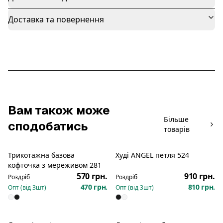
Доставка та повернення
Вам також може
Більше
сподобатись
товарів
Трикотажна базова
Худі ANGEL петля 524
Новинка
Новинка
кофточка з мереживом 281
570 грн.
910 грн.
Роздріб
Роздріб
470 грн.
810 грн.
Опт (від
3
шт)
Опт (від
3
шт)