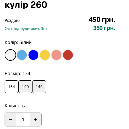
кулір 260
450 грн.
Роздріб
350 грн.
Опт
від будь-яких
3
шт
Колір:
Білий
Розмір:
134
134
140
146
Кількість
1