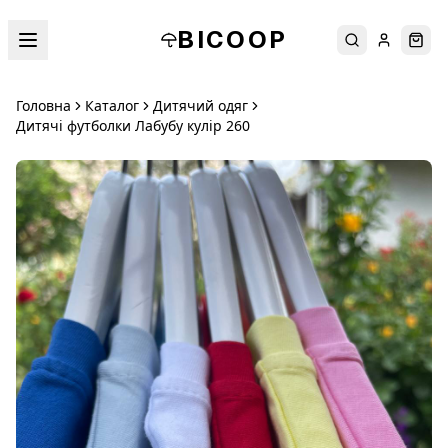
BICOOP
Пошук
Увійти
Кош
Головна
Каталог
Дитячий одяг
Дитячі футболки Лабубу кулір 260