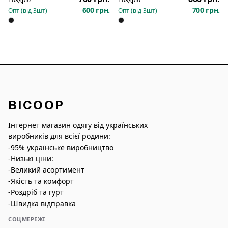
600 грн.
700 грн.
Опт (від
3
шт)
Опт (від
3
шт)
BICOOP
Інтернет магазин одягу від українських
виробників для всієї родини:
-95% українське виробництво
-Низькі ціни:
-Великий асортимент
-Якість та комфорт
-Роздріб та гурт
-Швидка відправка
СОЦМЕРЕЖІ