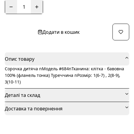
1
Додати в кошик
Опис товару
Сорочка дитяча nМодель #684nТканина: клітка - бавовна
100% (фланель тонка) Туреччина nРозмір: 1(6-7) , 2(8-9),
3(10-11)
Деталі та склад
Доставка та повернення