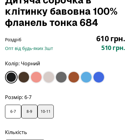
Дитяча сорочка в
клітинку бавовна 100%
фланель тонка 684
610 грн.
Роздріб
510 грн.
Опт
від будь-яких
3
шт
Колір:
Чорний
Розмір:
6-7
6-7
8-9
10-11
Кількість