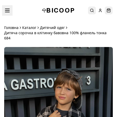
BICOOP
Пошук
Увійти
Кош
Головна
Каталог
Дитячий одяг
Дитяча сорочка в клітинку бавовна 100% фланель тонка
684