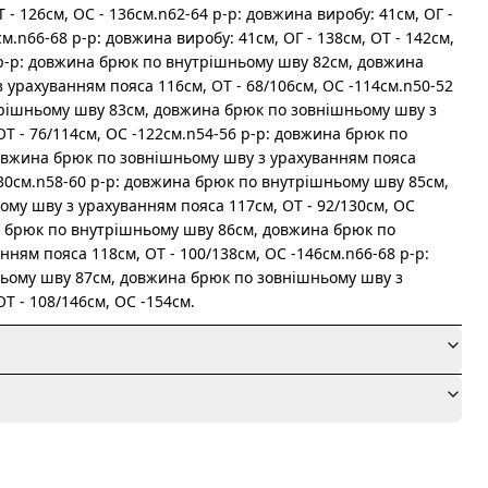
Т - 126см, ОС - 136см.n62-64 р-р: довжина виробу: 41см, ОГ -
см.n66-68 р-р: довжина виробу: 41см, ОГ - 138см, ОТ - 142см,
р-р: довжина брюк по внутрішньому шву 82см, довжина
 урахуванням пояса 116см, ОТ - 68/106см, OC -114см.n50-52
трішньому шву 83см, довжина брюк по зовнішньому шву з
Т - 76/114см, OC -122см.n54-56 р-р: довжина брюк по
овжина брюк по зовнішньому шву з урахуванням пояса
130см.n58-60 р-р: довжина брюк по внутрішньому шву 85см,
му шву з урахуванням пояса 117см, ОТ - 92/130см, OC
а брюк по внутрішньому шву 86см, довжина брюк по
ням пояса 118см, ОТ - 100/138см, OC -146см.n66-68 р-р:
ьому шву 87см, довжина брюк по зовнішньому шву з
Т - 108/146см, OC -154см.
я