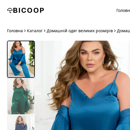
BICOOP
Голов
Головна
Каталог
Домашній одяг великих розмірів
Домаш