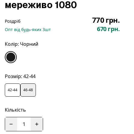
мереживо 1080
770 грн.
Роздріб
670 грн.
Опт
від будь-яких
3
шт
Колір:
Чорний
Розмір:
42-44
42-44
46-48
Кількість
1