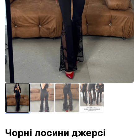
Чорні лосини джерсі