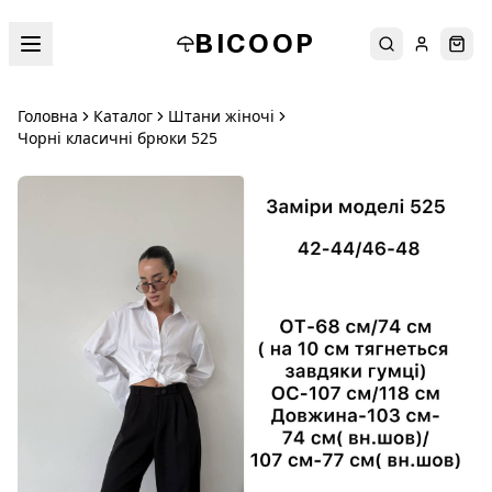
BICOOP
Пошук
Увійти
Кош
Головна
Каталог
Штани жіночі
Чорні класичні брюки 525