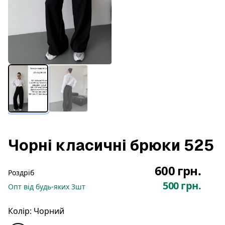
Чорні класичні брюки 525
600 грн.
Роздріб
500 грн.
Опт
від будь-яких
3
шт
Колір:
Чорний