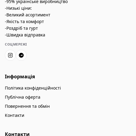
-95% українське виробництво
-Низькі ціни:
-Великий асортимент
-Якість та комфорт
-Роздріб та гурт
-Швидка відправка
СОЦМЕРЕЖІ
Інформація
Політика конфіденційності
Публічна оферта
Повернення та обмін
Контакти
Контакти