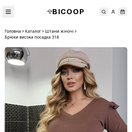
BICOOP
Пошук
Увійти
Кош
Головна
Каталог
Штани жіночі
Брюки висока посадка 318