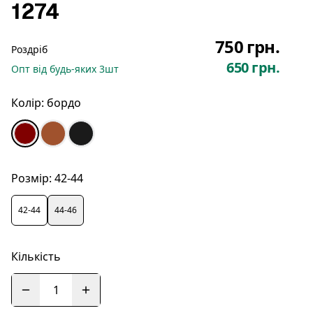
1274
750 грн.
Роздріб
650 грн.
Опт
від будь-яких
3
шт
Колір:
бордо
Розмір:
42-44
42-44
44-46
Кількість
1