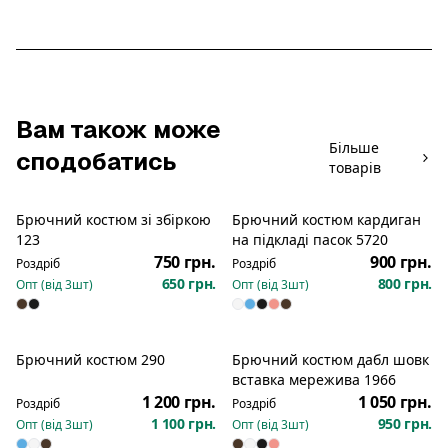
Вам також може
Більше
сподобатись
товарів
Брючний костюм зі збіркою
Брючний костюм кардиган
Новинка
123
на підкладі пасок 5720
750 грн.
900 грн.
Роздріб
Роздріб
650 грн.
800 грн.
Опт (від
3
шт)
Опт (від
3
шт)
Брючний костюм 290
Брючний костюм дабл шовк
Новинка
Новинка
вставка мережива 1966
1 200 грн.
1 050 грн.
Роздріб
Роздріб
1 100 грн.
950 грн.
Опт (від
3
шт)
Опт (від
3
шт)