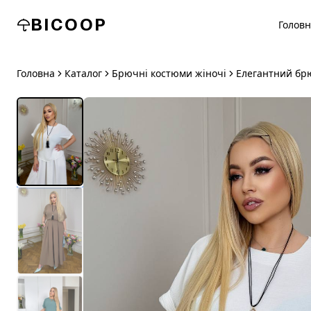
BICOOP
Голов
Головна
Каталог
Брючні костюми жіночі
Елегантний брю