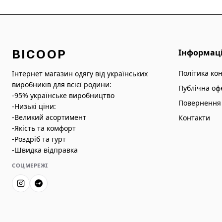
BICOOP
Інформац
Політика ко
Інтернет магазин одягу від українських
виробників для всієї родини:
Публічна оф
-95% українське виробництво
Повернення 
-Низькі ціни:
-Великий асортимент
Контакти
-Якість та комфорт
-Роздріб та гурт
-Швидка відправка
СОЦМЕРЕЖІ