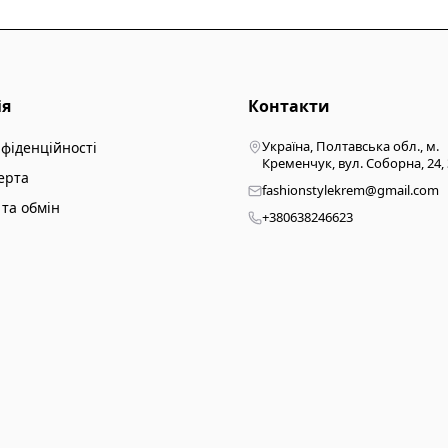
ія
Контакти
Україна, Полтавська обл., м.
нфіденційності
Кременчук, вул. Соборна, 24,
ерта
fashionstylekrem@gmail.com
та обмін
+380638246623