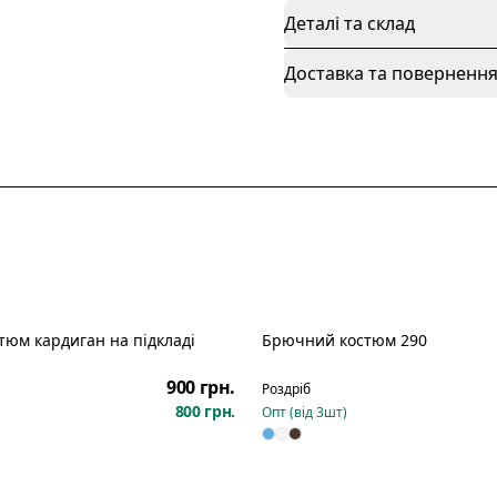
Деталі та склад
Доставка та поверненн
юм кардиган на підкладі
Брючний костюм 290
Новинка
900 грн.
Роздріб
800 грн.
Опт (від
3
шт)