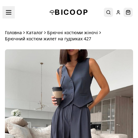
BICOOP
Пошук
Увійти
Кош
Головна
Каталог
Брючні костюми жіночі
Брючний костюм жилет на гудзиках 427