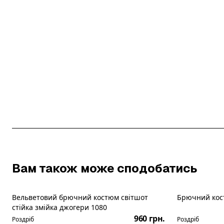
Вам також може сподобатись
Вельветовий брючний костюм світшот
Брючний кост
Новинка
стійка змійка джогери 1080
960 грн.
Роздріб
Роздріб