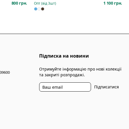
800 грн.
1 100 грн.
Опт (від
3
шт)
Підписка на новини
Отримуйте інформацію про нові колекції
 39600
та закриті розпродажі.
Підписатися