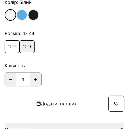
Колір:
Білий
Розмір:
42-44
42-44
46-48
Кількість
1
Додати в кошик