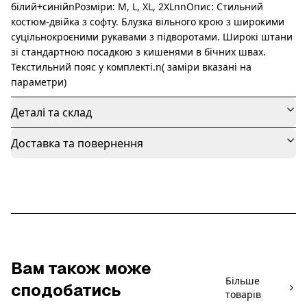
білий+синійnРозміри: M, L, XL, 2XLnnОпис: Стильний
костюм-двійка з софту. Блузка вільного крою з широкими
суцільнокроєними рукавами з підворотами. Широкі штани
зі стандартною посадкою з кишенями в бічних швах.
Текстильний пояс у комплекті.n( заміри вказані на
параметри)
Деталі та склад
Доставка та повернення
Вам також може
Більше
сподобатись
товарів