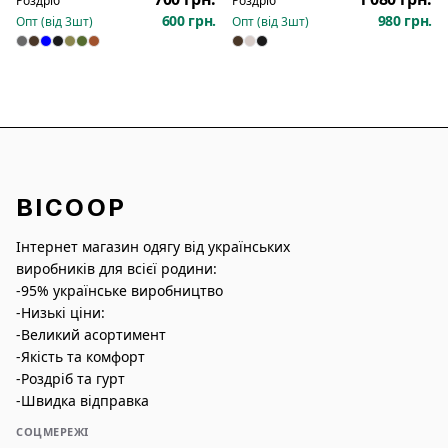
Роздріб
Роздріб
600 грн.
980 грн.
Опт (від
3
шт)
Опт (від
3
шт)
BICOOP
Інтернет магазин одягу від українських
виробників для всієї родини:
-95% українське виробництво
-Низькі ціни:
-Великий асортимент
-Якість та комфорт
-Роздріб та гурт
-Швидка відправка
СОЦМЕРЕЖІ