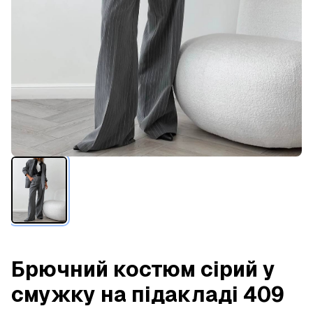
Брючний костюм сірий у
смужку на підакладі 409