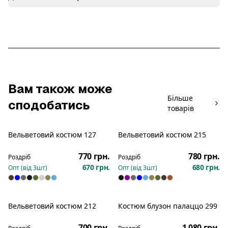
Вам також може
Більше
сподобатись
товарів
Вельветовий костюм 127
Вельветовий костюм 215
Новинка
Новинка
770 грн.
780 грн.
Роздріб
Роздріб
670 грн.
680 грн.
Опт (від
3
шт)
Опт (від
3
шт)
Вельветовий костюм 212
Костюм блузон палаццо 299
Новинка
Новинка
700 грн.
1 080 грн.