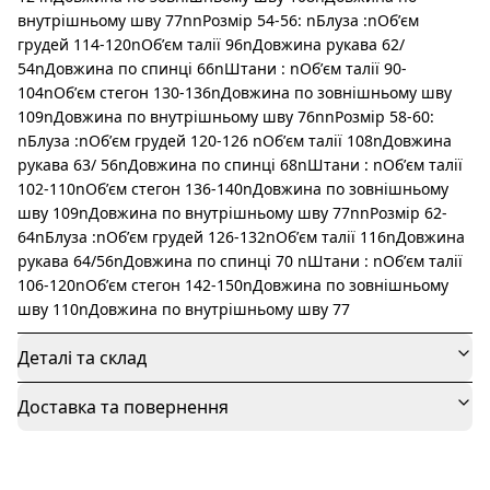
внутрішньому шву 77nnРозмір 54-56: nБлуза :nОбʼєм
грудей 114-120nОбʼєм талії 96nДовжина рукава 62/
54nДовжина по спинці 66nШтани : nОбʼєм талії 90-
104nОбʼєм стегон 130-136nДовжина по зовнішньому шву
109nДовжина по внутрішньому шву 76nnРозмір 58-60:
nБлуза :nОбʼєм грудей 120-126 nОбʼєм талії 108nДовжина
рукава 63/ 56nДовжина по спинці 68nШтани : nОбʼєм талії
102-110nОбʼєм стегон 136-140nДовжина по зовнішньому
шву 109nДовжина по внутрішньому шву 77nnРозмір 62-
64nБлуза :nОбʼєм грудей 126-132nОбʼєм талії 116nДовжина
рукава 64/56nДовжина по спинці 70 nШтани : nОбʼєм талії
106-120nОбʼєм стегон 142-150nДовжина по зовнішньому
шву 110nДовжина по внутрішньому шву 77
Деталі та склад
Доставка та повернення