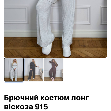
Брючний костюм лонг
віскоза 915