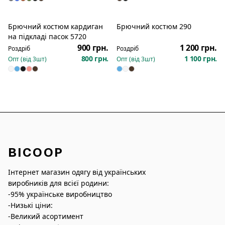
Брючний костюм кардиган
Брючний костюм 290
Новинка
на підкладі пасок 5720
900 грн.
1 200 грн.
Роздріб
Роздріб
800 грн.
1 100 грн.
Опт (від
3
шт)
Опт (від
3
шт)
BICOOP
Інтернет магазин одягу від українських
виробників для всієї родини:
-95% українське виробництво
-Низькі ціни:
-Великий асортимент