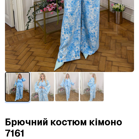
Брючний костюм кімоно
7161