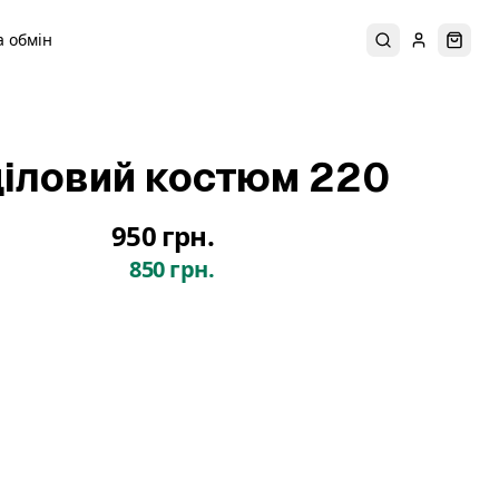
 обмін
Пошук
Увійти
Коши
іловий костюм 220
950 грн.
850 грн.