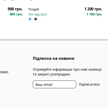
Новинка
900 грн.
1 200 грн.
Роздріб
800 грн.
1 100 грн.
Опт (від
3
шт)
Підписка на новини
Отримуйте інформацію про нові колекції
 39600
та закриті розпродажі.
Підписатися