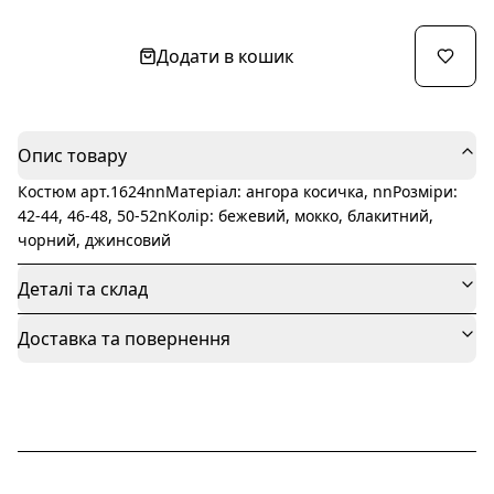
Додати в кошик
Опис товару
Костюм арт.1624nnМатеріал: ангора косичка, nnРозміри:
42-44, 46-48, 50-52nКолір: бежевий, мокко, блакитний,
чорний, джинсовий
Деталі та склад
Доставка та повернення