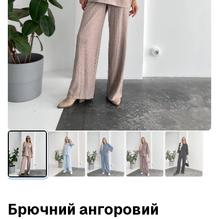
Брючний ангоровий