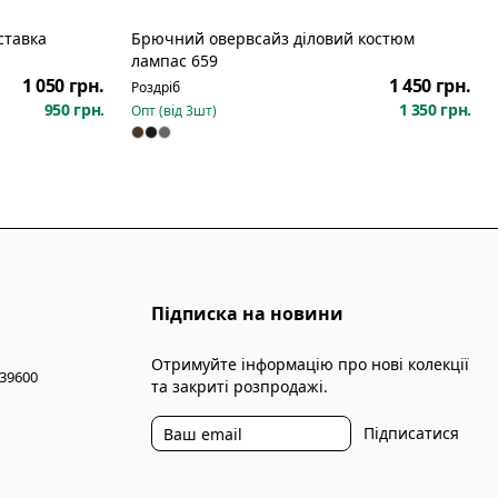
ставка
Брючний овервсайз діловий костюм
Новинка
лампас 659
1 050 грн.
1 450 грн.
Роздріб
950 грн.
1 350 грн.
Опт (від
3
шт)
Підписка на новини
Отримуйте інформацію про нові колекції
 39600
та закриті розпродажі.
Підписатися