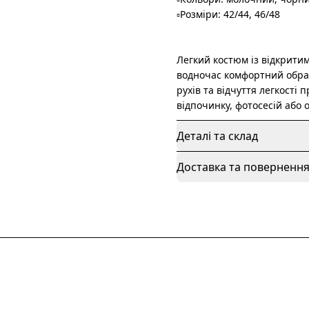
▫️Розміри: 42/44, 46/48
Легкий костюм із відкрит
водночас комфортний образ
рухів та відчуття легкості 
відпочинку, фотосесій або 
Деталі та склад
Доставка та поверненн