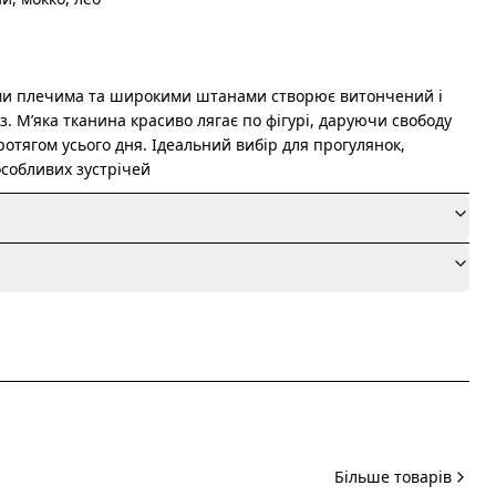
ими плечима та широкими штанами створює витончений і
. М’яка тканина красиво лягає по фігурі, даруючи свободу
протягом усього дня. Ідеальний вибір для прогулянок,
особливих зустрічей
я
Більше товарів