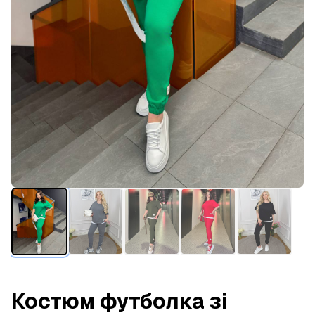
Костюм футболка зі