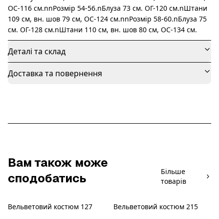
ОС-116 см.nnРозмір 54-56.nБлуза 73 см. ОГ-120 см.nШтани
109 см, вн. шов 79 см, ОС-124 см.nnРозмір 58-60.nБлуза 75
см. ОГ-128 см.nШтани 110 см, вн. шов 80 см, ОС-134 см.
Деталі та склад
Доставка та повернення
Вам також може
Більше
сподобатись
товарів
Вельветовий костюм 127
Вельветовий костюм 215
Новинка
Новинка