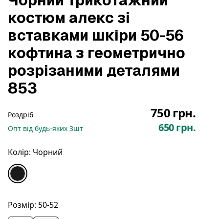
Чорний трикотажний
костюм алекс зі
вставками шкіри 50-56
кофтина з геометрично
розрізаними деталями
853
750 грн.
Роздріб
650 грн.
Опт
від будь-яких
3
шт
Колір:
Чорний
Розмір:
50-52