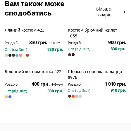
Вам також може
Більше
сподобатись
товарів
Лляний костюм 423
Костюм брючний жилет
Розпродаж
Новинка
1055
830 грн.
900 грн.
Роздріб
Роздріб
1 000 грн.
800 грн.
730 грн.
Опт (від
3
шт)
Опт (від
3
шт)
Брючний костюм жатка 422
Шовкова сорочка палаццо
Новинка
Розпродаж
Новинка
8976
400 грн.
1 010 грн.
Роздріб
Роздріб
810 грн.
910 грн.
300 грн.
Опт (від
3
шт)
Опт (від
3
шт)