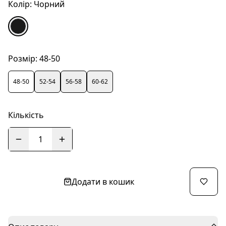
Колір:
Чорний
Розмір:
48-50
48-50
52-54
56-58
60-62
Кількість
1
Додати в кошик