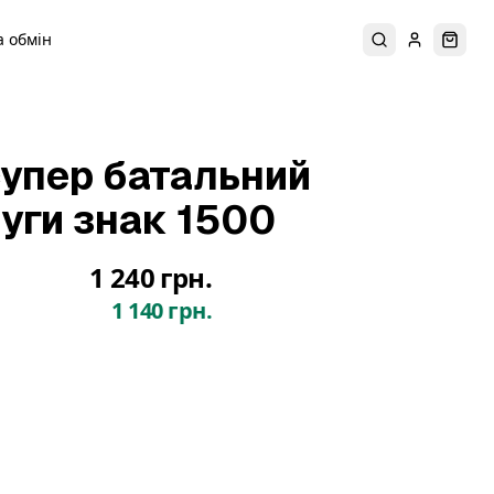
 обмін
Пошук
Увійти
Коши
упер батальний
уги знак 1500
1 240 грн.
1 140 грн.