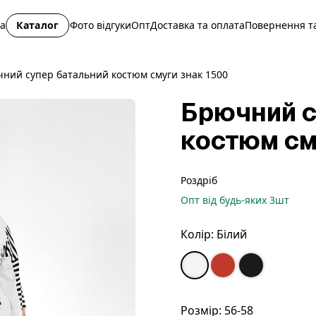
на
Каталог
Фото відгуки
Опт
Доставка та оплата
Повернення та
ний супер батальний костюм смуги знак 1500
Брючний с
костюм см
Роздріб
Опт
від будь-яких
3
шт
Колір:
Білий
Розмір:
56-58