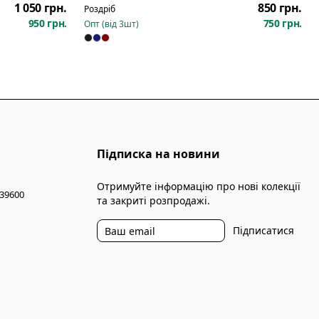
1 050 грн.
850 грн.
Роздріб
950 грн.
750 грн.
Опт (від
3
шт)
Підписка на новини
Отримуйте інформацію про нові колекції
 39600
та закриті розпродажі.
Підписатися