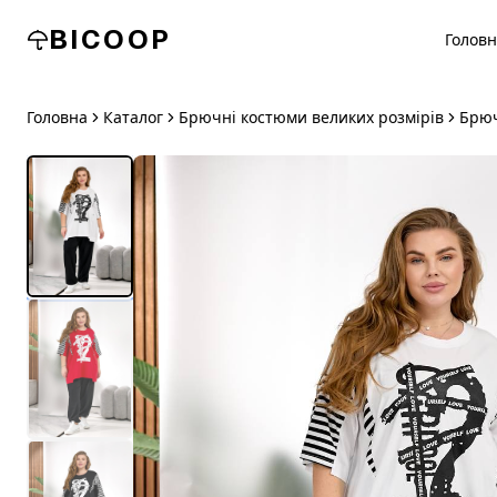
BICOOP
Голов
Головна
Каталог
Брючні костюми великих розмірів
Брюч