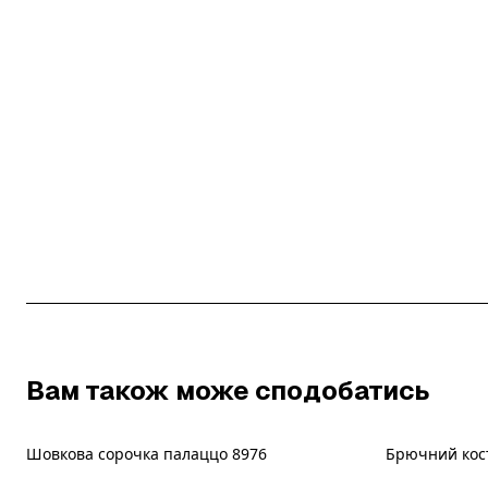
Вам також може сподобатись
Шовкова сорочка палаццо 8976
Брючний кос
Новинка
Новинка