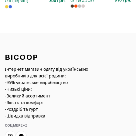
300 грн.
Опт (від
3
шт)
Опт (від
3
шт)
BICOOP
Інтернет магазин одягу від українських
виробників для всієї родини:
-95% українське виробництво
-Низькі ціни:
-Великий асортимент
-Якість та комфорт
-Роздріб та гурт
-Швидка відправка
СОЦМЕРЕЖІ