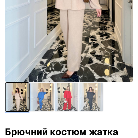
Брючний костюм жатка