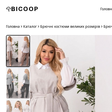
BICOOP
Голов
Головна
Каталог
Брючні костюми великих розмірів
Брюч