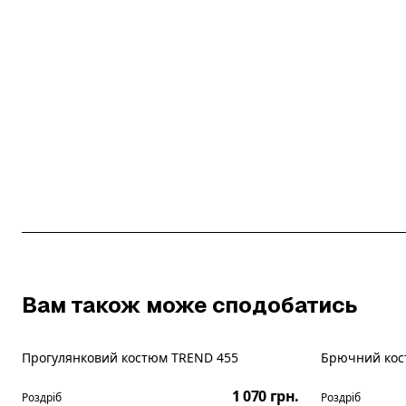
Вам також може сподобатись
Прогулянковий костюм TREND 455
Брючний кос
1 070 грн.
Роздріб
Роздріб