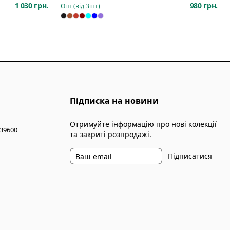
1 030 грн.
980 грн.
Опт (від
3
шт)
Підписка на новини
Отримуйте інформацію про нові колекції
 39600
та закриті розпродажі.
Підписатися