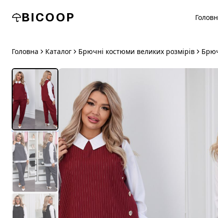
BICOOP
Голов
Головна
Каталог
Брючні костюми великих розмірів
Брюч