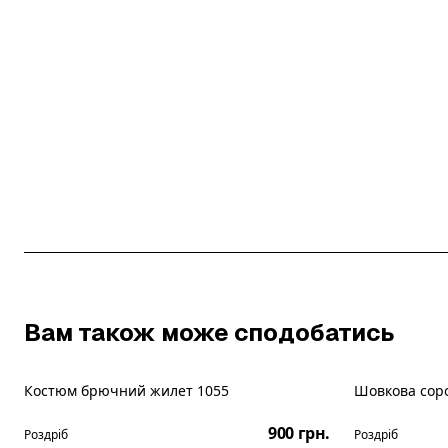
Вам також може сподобатись
Костюм брючний жилет 1055
Шовкова сор
Новинка
Новинка
900 грн.
Роздріб
Роздріб