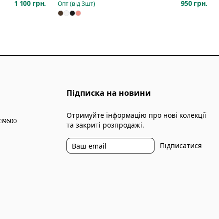
1 100 грн.
950 грн.
Опт (від
3
шт)
Підписка на новини
Отримуйте інформацію про нові колекції
 39600
та закриті розпродажі.
Підписатися