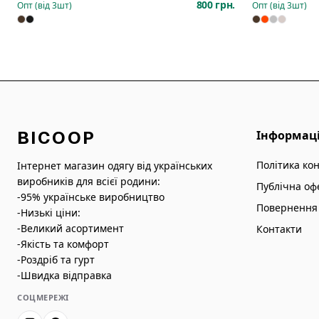
800 грн.
Опт (від
3
шт)
Опт (від
3
шт)
BICOOP
Інформац
Політика ко
Інтернет магазин одягу від українських
виробників для всієї родини:
Публічна оф
-95% українське виробництво
Повернення 
-Низькі ціни:
-Великий асортимент
Контакти
-Якість та комфорт
-Роздріб та гурт
-Швидка відправка
СОЦМЕРЕЖІ