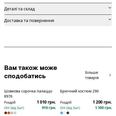
Деталі та склад
Доставка та повернення
Вам також може
Більше
сподобатись
товарів
Шовкова сорочка палаццо
Брючний костюм 290
Новинка
Новинка
8976
1 010 грн.
1 200 грн.
Роздріб
Роздріб
910 грн.
1 100 грн.
Опт (від
3
шт)
Опт (від
3
шт)