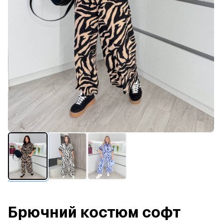
Брючний костюм софт