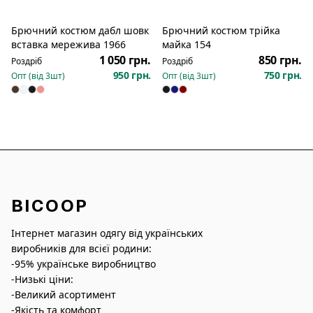
Брючний костюм дабл шовк
Брючний костюм трійка
Новинка
Новинка
вставка мережива 1966
майка 154
1 050 грн.
850 грн.
Роздріб
Роздріб
950 грн.
750 грн.
Опт (від
3
шт)
Опт (від
3
шт)
BICOOP
Інтернет магазин одягу від українських
виробників для всієї родини:
-95% українське виробництво
-Низькі ціни:
-Великий асортимент
-Якість та комфорт