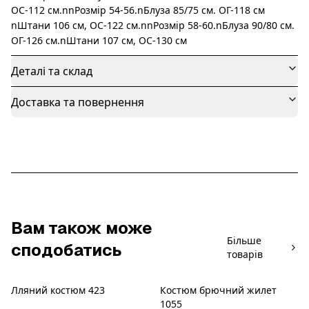
ОС-112 см.nnРозмір 54-56.nБлуза 85/75 см. ОГ-118 см
nШтани 106 см, ОС-122 см.nnРозмір 58-60.nБлуза 90/80 см.
ОГ-126 см.nШтани 107 см, ОС-130 см
Деталі та склад
Доставка та повернення
Вам також може
Більше
сподобатись
товарів
Лляний костюм 423
Костюм брючний жилет
Розпродаж
Новинка
1055