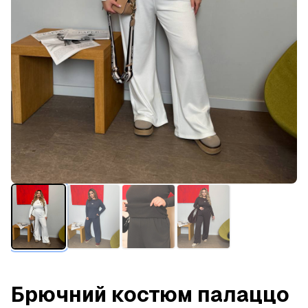
Брючний костюм палаццо