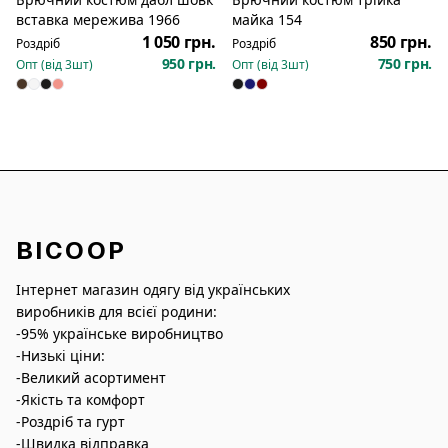
Новинка
Новинка
вставка мережива 1966
майка 154
1 050 грн.
850 грн.
Роздріб
Роздріб
950 грн.
750 грн.
Опт (від
3
шт)
Опт (від
3
шт)
BICOOP
Інтернет магазин одягу від українських
виробників для всієї родини:
-95% українське виробництво
-Низькі ціни:
-Великий асортимент
-Якість та комфорт
-Роздріб та гурт
-Швидка відправка